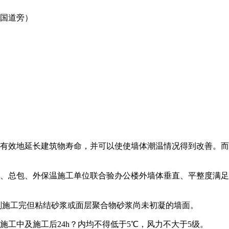
0国道旁）
有效地延长建筑物寿命，并可以使使墙体潮温情况得到改善。而
、总包、外保温施工单位联合验办公楼外墙体垂直、平整度满足
施工完但粘结砂浆或面层聚合物砂浆尚未初凝的墙面。
工中及施工后24h？内均不得低于5℃，风力不大于5级。