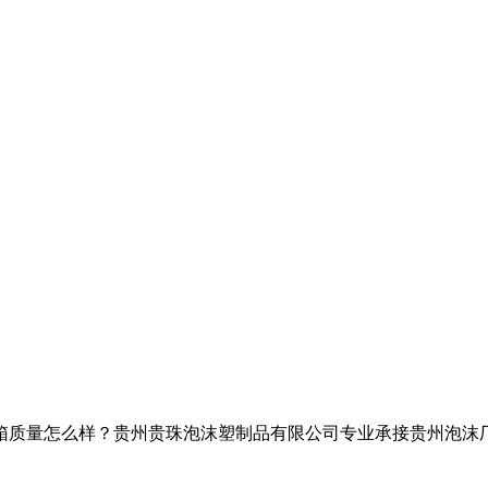
怎么样？贵州贵珠泡沫塑制品有限公司专业承接贵州泡沫厂家,贵阳泡