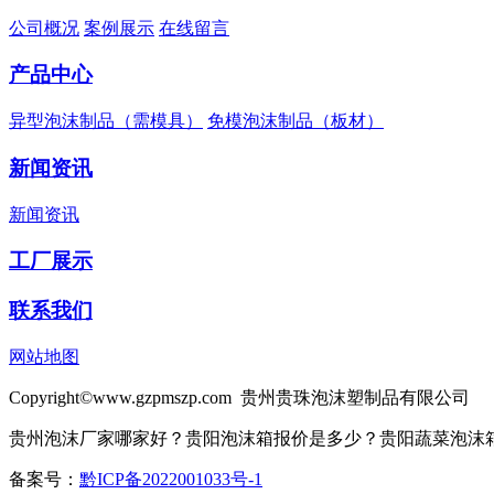
公司概况
案例展示
在线留言
产品中心
异型泡沫制品（需模具）
免模泡沫制品（板材）
新闻资讯
新闻资讯
工厂展示
联系我们
网站地图
Copyright©www.gzpmszp.com 贵州贵珠泡沫塑制品有限公司
贵州泡沫厂家哪家好？贵阳泡沫箱报价是多少？贵阳蔬菜泡沫箱质量
备案号：
黔ICP备2022001033号-1