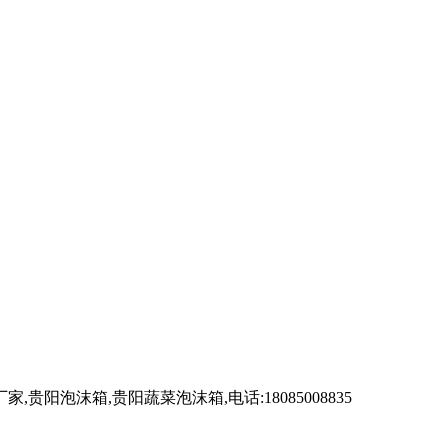
沫箱,贵阳蔬菜泡沫箱,电话:18085008835