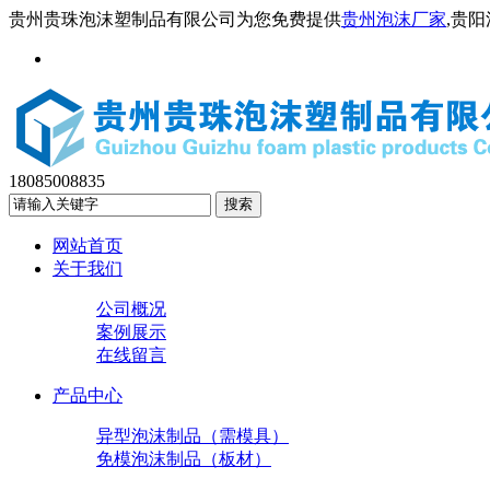
贵州贵珠泡沫塑制品有限公司为您免费提供
贵州泡沫厂家
,贵
18085008835
网站首页
关于我们
公司概况
案例展示
在线留言
产品中心
异型泡沫制品（需模具）
免模泡沫制品（板材）