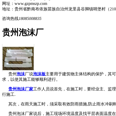
网址：www.gzpmszp.com
地址：贵州省黔南布依族苗族自治州龙里县谷脚镇哨堡村（21
咨询热线
18085008835
贵州泡沫厂
贵州
泡沫
厂说
泡沫板
主要用于建筑物主体结构的保护，其可
求，以使其施工能够顺利进行。
贵州泡沫厂家
工作人员说
首先，在施工时，要经业主、监理
行施工.
其次，在雨天施工时，须采取有效防雨措施,防止雨水冲刷刚
贵州泡沫厂家说
后，施工现场环境温度及找平层表面温度在施