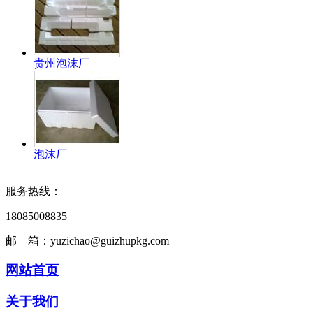
贵州泡沫厂
泡沫厂
服务热线：
18085008835
邮 箱：yuzichao@guizhupkg.com
网站首页
关于我们