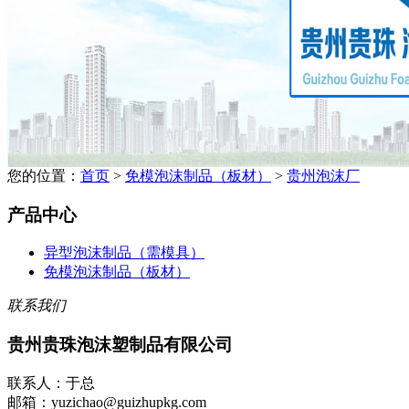
您的位置：
首页
>
免模泡沫制品（板材）
>
贵州泡沫厂
产品中心
异型泡沫制品（需模具）
免模泡沫制品（板材）
联系我们
贵州贵珠泡沫塑制品有限公司
联系人：于总
邮箱：yuzichao@guizhupkg.com