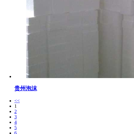
贵州泡沫
<<
1
2
3
4
5
6