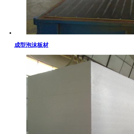
成型泡沫板材