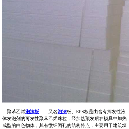
聚苯乙烯
泡沫板
――又名
泡沫
板、EPS板是由含有挥发性液
体发泡剂的可发性聚苯乙烯珠粒，经加热预发后在模具中加热
成型的白色物体，其有微细闭孔的结构特点，主要用于建筑墙