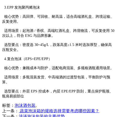
3.EPP 发泡聚丙烯泡沫
核心优势：高回弹、可回收、耐高温，适合高端酒礼盒、跨境运输、
反复使用。
适用场景：起泡酒 / 香槟、高端红酒礼盒、跨境物流，可反复使用 50
次以上，符合 ESG 与品牌形象。
选型要点：密度选 30~45g/L，跌落高度≥1.5 米时选加厚型，确保高
压瓶安全。
4.复合泡沫（EPS+EPE/EPP）
核心优势：兼顾成本与防护，适配电商混装、多规格酒瓶通用场景。
适用场景：多瓶混装发货、中高端酒的过渡型包装，平衡防护与预
算。
选型要点：外层 EPS 控成本，内层 EPE/EPP 防刮，重点保护瓶颈、
瓶肩易损部位
标签：
泡沫酒包装
,
上一条：
蔬菜泡沫箱的规格选择需要考虑哪些因素？
下一条：
浅谈泡沫包装的主要优势