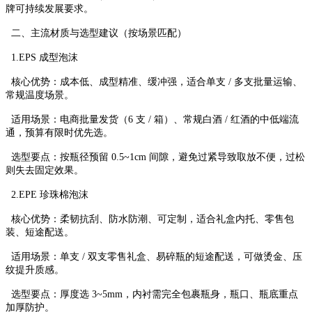
牌可持续发展要求。
二、主流材质与选型建议（按场景匹配）
1.EPS 成型泡沫
核心优势：成本低、成型精准、缓冲强，适合单支 / 多支批量运输、
常规温度场景。
适用场景：电商批量发货（6 支 / 箱）、常规白酒 / 红酒的中低端流
通，预算有限时优先选。
选型要点：按瓶径预留 0.5~1cm 间隙，避免过紧导致取放不便，过松
则失去固定效果。
2.EPE 珍珠棉泡沫
核心优势：柔韧抗刮、防水防潮、可定制，适合礼盒内托、零售包
装、短途配送。
适用场景：单支 / 双支零售礼盒、易碎瓶的短途配送，可做烫金、压
纹提升质感。
选型要点：厚度选 3~5mm，内衬需完全包裹瓶身，瓶口、瓶底重点
加厚防护。