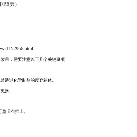
0国道旁）
ws1152966.html
和效果，需要注意以下几个关键事项：
曾装过化学制剂的废弃箱体。
时更换。
可垫旧布挡土。