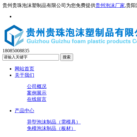
贵州贵珠泡沫塑制品有限公司为您免费提供
贵州泡沫厂家
,贵
18085008835
网站首页
关于我们
公司概况
案例展示
在线留言
产品中心
异型泡沫制品（需模具）
免模泡沫制品（板材）