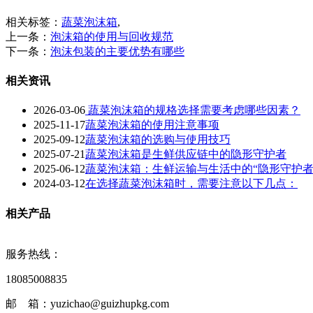
相关标签：
蔬菜泡沫箱
,
上一条：
泡沫箱的使用与回收规范
下一条：
泡沫包装的主要优势有哪些
相关资讯
2026-03-06
蔬菜泡沫箱的规格选择需要考虑哪些因素？
2025-11-17
蔬菜泡沫箱的使用注意事项
2025-09-12
蔬菜泡沫箱的选购与使用技巧
2025-07-21
蔬菜泡沫箱是生鲜供应链中的隐形守护者
2025-06-12
蔬菜泡沫箱：生鲜运输与生活中的“隐形守护者
2024-03-12
在选择蔬菜泡沫箱时，需要注意以下几点：
相关产品
服务热线：
18085008835
邮 箱：yuzichao@guizhupkg.com