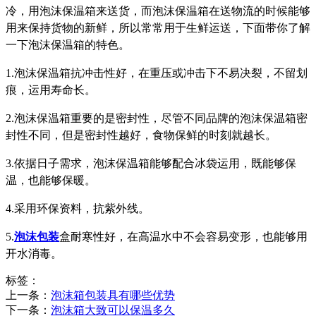
冷，用泡沫保温箱来送货，而泡沫保温箱在送物流的时候能够
用来保持货物的新鲜，所以常常用于生鲜运送，下面带你了解
一下泡沫保温箱的特色。
1.泡沫保温箱抗冲击性好，在重压或冲击下不易决裂，不留划
痕，运用寿命长。
2.泡沫保温箱重要的是密封性，尽管不同品牌的泡沫保温箱密
封性不同，但是密封性越好，食物保鲜的时刻就越长。
3.依据日子需求，泡沫保温箱能够配合冰袋运用，既能够保
温，也能够保暖。
4.采用环保资料，抗紫外线。
5.
泡沫包装
盒耐寒性好，在高温水中不会容易变形，也能够用
开水消毒。
标签：
上一条：
泡沫箱包装具有哪些优势
下一条：
泡沫箱大致可以保温多久