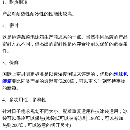
1、耐热耐冷
产品对耐热性耐冷性的性能比较高。
2、密封
这是挑选蔬菜泡沫箱生产商思索的一点。当然不同品牌的产品
密封方式不同，但杰出的密封性是内存食物耐久保鲜的必要条
件。
3、保鲜
国际上密封测定标准是以透湿度测试来评定的，优质的
泡沫包
装箱
要比同类产品的透湿度低200倍，可以更长时刻坚持事物
的新颖。
4、多功用性、多样性
针对日子需求规划不同大小、配着重复运用科技冰袋运用，冰
袋可以保冷可以保热(冰袋低可以被冷冻到-190℃，可以被加
热到200℃，可以恣意的切开尺寸)