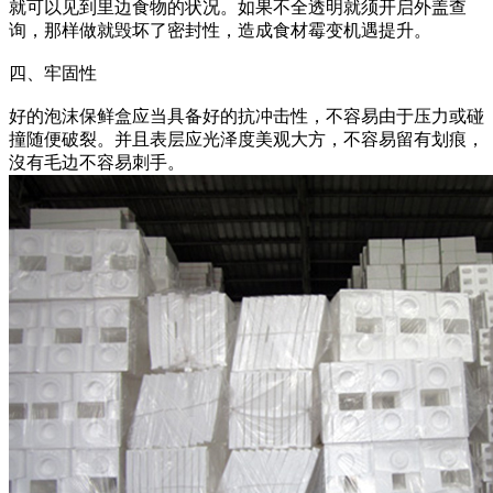
就可以见到里边食物的状况。如果不全透明就须开启外盖查
询，那样做就毁坏了密封性，造成食材霉变机遇提升。
四、牢固性
好的泡沫保鲜盒应当具备好的抗冲击性，不容易由于压力或碰
撞随便破裂。并且表层应光泽度美观大方，不容易留有划痕，
沒有毛边不容易刺手。