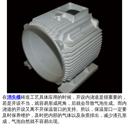
在
消失模
铸造工艺具体应用的时候，开设内浇道是很重要的，
若是开设不当，就容易形成死角，后就会导致气泡生成。而内
浇道的开设又离不开保温冒口的支持。所以，保温冒口一定要
及时保养维护，及时把内部的气体以及杂质排出，减少渣孔形
成，气泡自然就不容易出现。