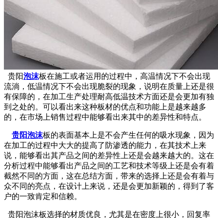
贵阳
泡沫
板在施工或者运用的过程中，高温情况下不会出现
流淌，低温情况下不会出现脆裂的现象，说明在质量上还是很
有保障的，在加工生产处理耐高低温技术方面还是会更加有独
到之处的。可以看出来这种板材的优点和功能上是越来越多
的，在市场上销售过程中能够看出来其中的差异性和特点。
贵阳泡沫
板的表面基本上是不会产生任何的吸水现象，因为
在加工的过程中大大的提高了防渗透的能力，在其技术上来
说，能够看出其产品之间的差异性上还是会越来越大的。这在
分析过程中能够看出产品之间的工艺和技术等级上还是会有着
截然不同的方面，这在总结方面，带来的选择上还是会有着与
众不同的亮点，在设计上来说，还是会更加新颖的，得到了客
户的一致肯定和信赖。
贵阳泡沫板选择的材质优良，尤其是在密度上很小，回复率