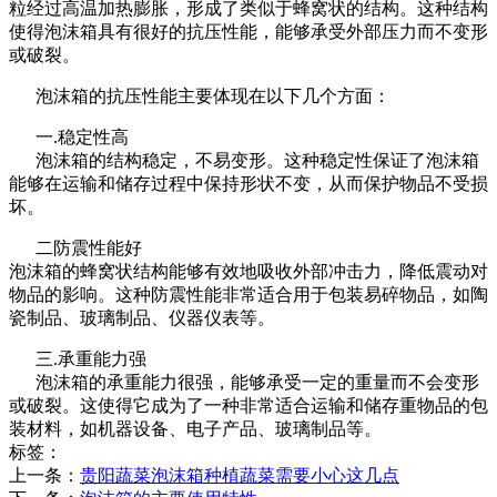
粒经过高温加热膨胀，形成了类似于蜂窝状的结构。这种结构
使得泡沫箱具有很好的抗压性能，能够承受外部压力而不变形
或破裂。
泡沫箱的抗压性能主要体现在以下几个方面：
一
.稳定性高
泡沫箱的结构稳定，不易变形。这种稳定性保证了泡沫箱
能够在运输和储存过程中保持形状不变，从而保护物品不受损
坏。
二
防震性能好
泡沫箱的蜂窝状结构能够有效地吸收外部冲击力，降低震动对
物品的影响。这种防震性能非常适合用于包装易碎物品，如陶
瓷制品、玻璃制品、仪器仪表等。
三
.承重能力强
泡沫箱的承重能力很强，能够承受一定的重量而不会变形
或破裂。这使得它成为了一种非常适合运输和储存重物品的包
装材料，如机器设备、电子产品、玻璃制品等。
标签：
上一条：
贵阳蔬菜泡沫箱种植蔬菜需要小心这几点