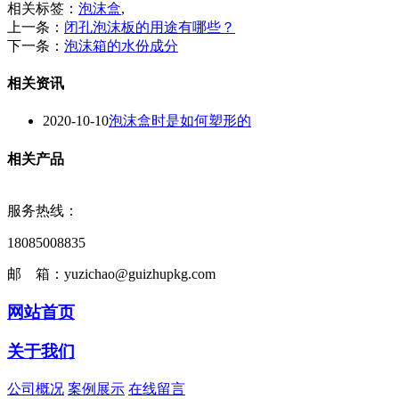
相关标签：
泡沫盒
,
上一条：
闭孔泡沫板的用途有哪些？
下一条：
泡沫箱的水份成分
相关资讯
2020-10-10
泡沫盒时是如何塑形的
相关产品
服务热线：
18085008835
邮 箱：yuzichao@guizhupkg.com
网站首页
关于我们
公司概况
案例展示
在线留言