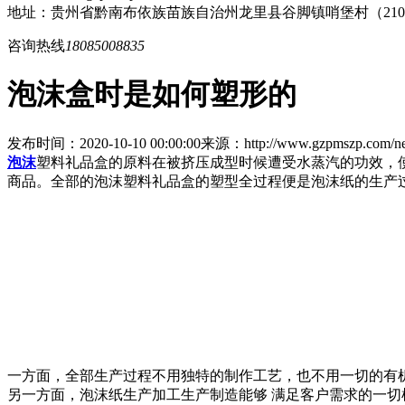
地址：贵州省黔南布依族苗族自治州龙里县谷脚镇哨堡村（21
咨询热线
18085008835
泡沫盒时是如何塑形的
发布时间：2020-10-10 00:00:00
来源：http://www.gzpmszp.com/ne
泡沫
塑料礼品盒的原料在被挤压成型时候遭受水蒸汽的功效，
商品。全部的泡沫塑料礼品盒的塑型全过程便是泡沫纸的生产
一方面，全部生产过程不用独特的制作工艺，也不用一切的有
另一方面，泡沫纸生产加工生产制造能够 满足客户需求的一切