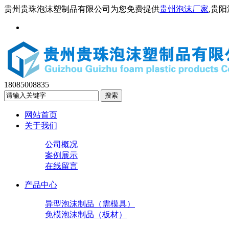
贵州贵珠泡沫塑制品有限公司为您免费提供
贵州泡沫厂家
,贵
18085008835
网站首页
关于我们
公司概况
案例展示
在线留言
产品中心
异型泡沫制品（需模具）
免模泡沫制品（板材）