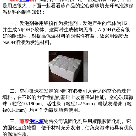
是用途很大，下面一起看看该产品的空心微珠填充环氧泡沫保
温材料的制备知识：
一
、发泡剂采用铝粉作为发泡剂，发泡产生的气体为H2，
并生成Al(OH)3胶体。这两种生成物均无毒，Al(OH)3还有很
好的阻燃性，对提高保温材料的阻燃性有益，故采用铝粉及
NaOH溶液为发泡材料。
二、空心微珠在发泡的同时有必要引入合适的空心微珠作
填料，在不影响力学性能的基础上改善保温性能。空心玻璃微
珠（粒径10-180pm、活性炭（粒径1-2.5mm）粉煤灰漂珠（粒
径0.1-1mm）均可作为微珠填料使用。
三、
蔬菜
泡沫箱
销售公司说固化剂采用聚酰胺固化剂。它
的固化速度较慢，便于材料充分发泡，使蔬菜泡沫箱具有优良
的保温性质。